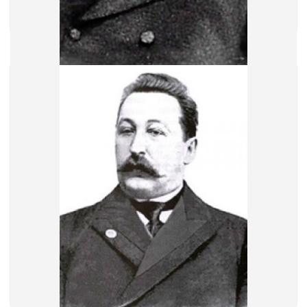
Перхин Михаил Евлампиевич
1 мест