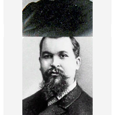
Мефодиев Николай Владимирович
1 мест