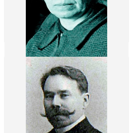
Бонч-Осмоловская Александра Георгиевна
1 мест