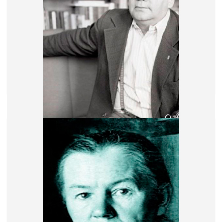
Авдышев Алексей Иванович
1 мест